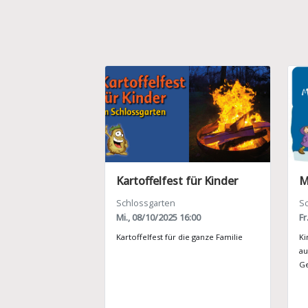
Kartoffelfest für Kinder
Schlossgarten
S
Mi., 08/10/2025 16:00
Fr
Kartoffelfest für die ganze Familie
Ki
au
Ge
„S
Ho