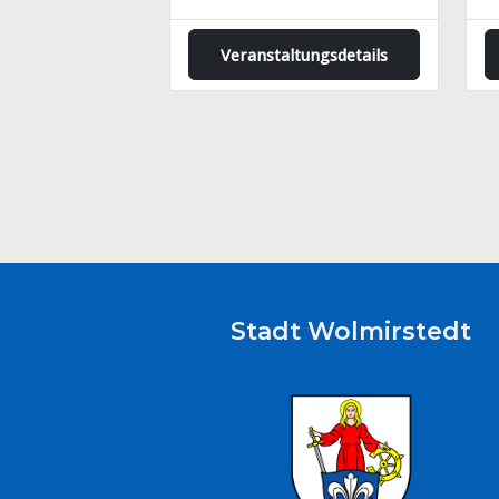
Veranstaltungsdetails
Stadt Wolmirstedt