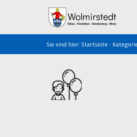
Zum
Inhalt
springen
Sie sind hier:
Startseite
-
Kategori