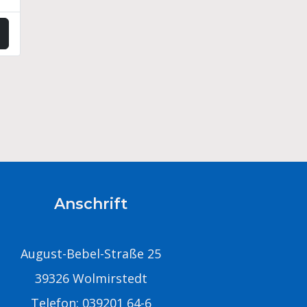
Anschrift
August-Bebel-Straße 25
39326 Wolmirstedt
Telefon: 039201 64-6