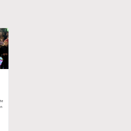
te
en