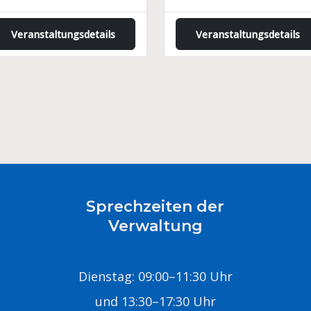
Veranstaltungsdetails
Veranstaltungsdetails
Sprechzeiten der
Verwaltung
Dienstag: 09:00–11:30 Uhr
und 13:30–17:30 Uhr