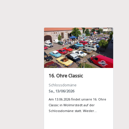
16. Ohre Classic
Schlossdomäne
Sa., 13/06/2026
Am 13.06.2026 findet unsere 16. Ohre
Classic in Wolmirstedt auf der
Schlossdomäne statt. Wieder
erwarten wir ca. 120 historische
Fahrzeuge...