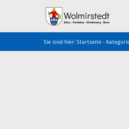
Zum
Inhalt
springen
Sie sind hier:
Startseite
-
Kategori