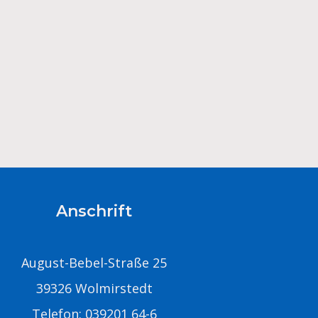
Anschrift
August-Bebel-Straße 25
39326 Wolmirstedt
Telefon: 039201 64-6