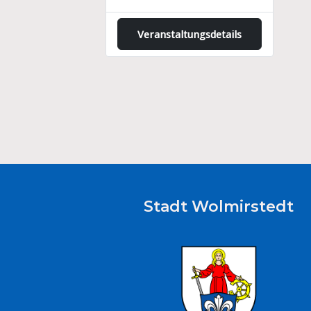
Veranstaltungsdetails
Stadt Wolmirstedt