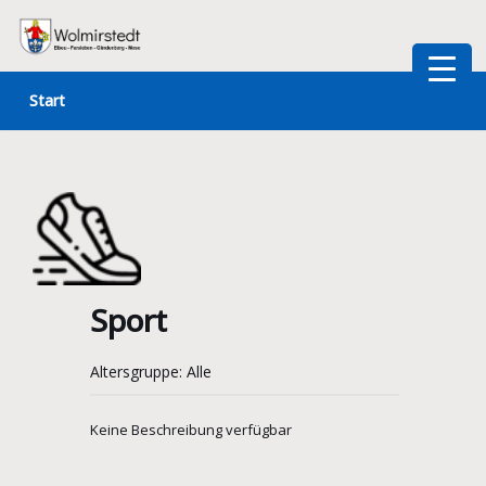
Zum
Inhalt
Start
springen
Sport
Altersgruppe: Alle
Keine Beschreibung verfügbar