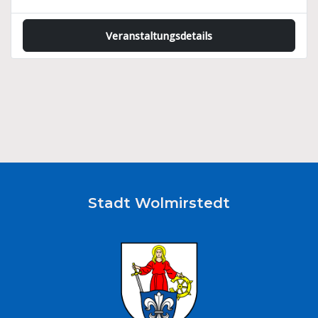
Veranstaltungsdetails
Stadt Wolmirstedt