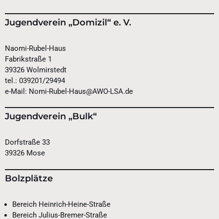
Jugendverein „Domizil“ e. V.
Naomi-Rubel-Haus
Fabrikstraße 1
39326 Wolmirstedt
tel.: 039201/29494
e-Mail: Nomi-Rubel-Haus@AWO-LSA.de
Jugendverein „Bulk“
Dorfstraße 33
39326 Mose
Bolzplätze
Bereich Heinrich-Heine-Straße
Bereich Julius-Bremer-Straße