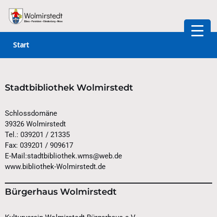
Zum
Inhalt
Start
springen
Stadtbibliothek Wolmirstedt
Schlossdomäne
39326 Wolmirstedt
Tel.: 039201 / 21335
Fax: 039201 / 909617
E-Mail:stadtbibliothek.wms@web.de
www.bibliothek-Wolmirstedt.de
Bürgerhaus Wolmirstedt