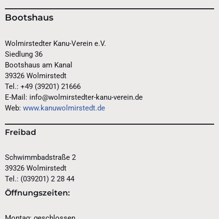
Bootshaus
Wolmirstedter Kanu-Verein e.V.
Siedlung 36
Bootshaus am Kanal
39326 Wolmirstedt
Tel.: +49 (39201) 21666
E-Mail: info@wolmirstedter-kanu-verein.de
Web:
www.kanuwolmirstedt.de
Freibad
Schwimmbadstraße 2
39326 Wolmirstedt
Tel.: (039201) 2 28 44
Öffnungszeiten:
Montag: geschlossen