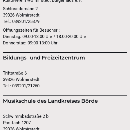
Kulturverein Wolmirstedt Bürgerhaus e.V.
Schlossdomäne 2
39326 Wolmirstedt
Tel.: 039201/25379
Öffnungszeiten für Besucher :
Dienstag: 09:00-13:00 Uhr / 18:00-20:00 Uhr
Donnerstag: 09:00-13:00 Uhr
Bildungs- und Freizeitzentrum
Triftstraße 6
39326 Wolmirstedt
Tel.: 039201/21260
Musikschule des Landkreises Börde
Schwimmbadstraße 2 b
Postfach 1207
39326 Wolmirstedt