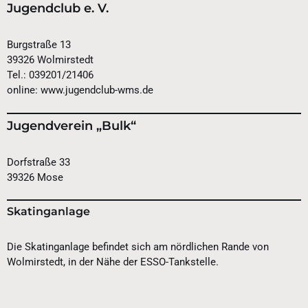
Jugendclub e. V.
Burgstraße 13
39326 Wolmirstedt
Tel.: 039201/21406
online: www.jugendclub-wms.de
Jugendverein „Bulk“
Dorfstraße 33
39326 Mose
Skatinganlage
Die Skatinganlage befindet sich am nördlichen Rande von
Wolmirstedt, in der Nähe der ESSO-Tankstelle.