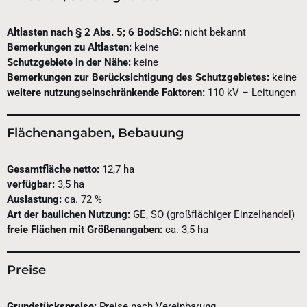
Altlasten nach § 2 Abs. 5; 6 BodSchG:
nicht bekannt
Bemerkungen zu Altlasten:
keine
Schutzgebiete in der Nähe:
keine
Bemerkungen zur Berücksichtigung des Schutzgebietes:
keine
weitere nutzungseinschränkende Faktoren:
110 kV – Leitungen
Flächenangaben, Bebauung
Gesamtfläche netto:
12,7 ha
verfügbar:
3,5 ha
Auslastung:
ca. 72 %
Art der baulichen Nutzung:
GE, SO (großflächiger Einzelhandel)
freie Flächen mit Größenangaben:
ca. 3,5 ha
Preise
Grundstückspreise:
Preise nach Vereinbarung