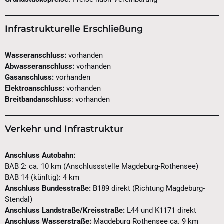
Infrastrukturelle Erschließung
Wasseranschluss:
vorhanden
Abwasseranschluss:
vorhanden
Gasanschluss:
vorhanden
Elektroanschluss:
vorhanden
Breitbandanschluss
: vorhanden
Verkehr und Infrastruktur
Anschluss Autobahn:
BAB 2: ca. 10 km (Anschlussstelle Magdeburg-Rothensee)
BAB 14 (künftig): 4 km
Anschluss Bundesstraße:
B189 direkt (Richtung Magdeburg-
Stendal)
Anschluss Landstraße/Kreisstraße:
L44 und K1171 direkt
Anschluss Wasserstraße:
Magdeburg Rothensee ca. 9 km