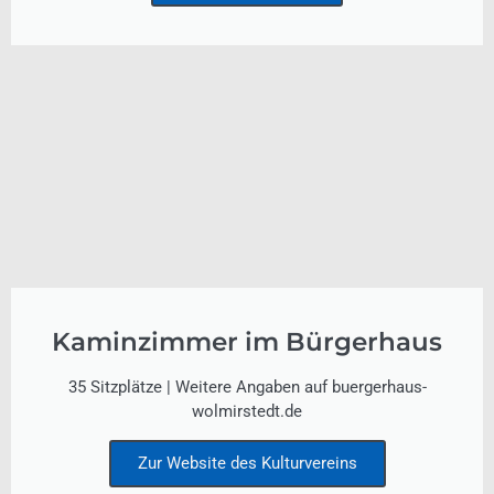
Kaminzimmer im Bürgerhaus
35 Sitzplätze | Weitere Angaben auf buergerhaus-
wolmirstedt.de
Zur Website des Kulturvereins