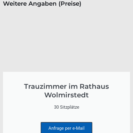
Weitere Angaben (Preise)
Trauzimmer im Rathaus
Wolmirstedt
30 Sitzplätze
Anfrage per e-Mail