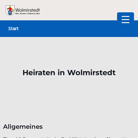
Zum
Inhalt
Start
springen
Heiraten in Wolmirstedt
Allgemeines