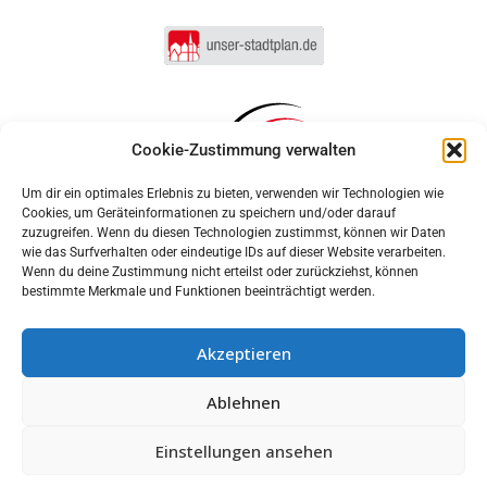
Cookie-Zustimmung verwalten
Um dir ein optimales Erlebnis zu bieten, verwenden wir Technologien wie
Cookies, um Geräteinformationen zu speichern und/oder darauf
zuzugreifen. Wenn du diesen Technologien zustimmst, können wir Daten
wie das Surfverhalten oder eindeutige IDs auf dieser Website verarbeiten.
Wenn du deine Zustimmung nicht erteilst oder zurückziehst, können
bestimmte Merkmale und Funktionen beeinträchtigt werden.
Akzeptieren
Anmelden
Ablehnen
Impressum
Datenschutz
Cookie-Einstellungen
MUNIPOLIS
Einstellungen ansehen
Nachrichten
Barrierefreiheit
aus der Stadtverwaltung