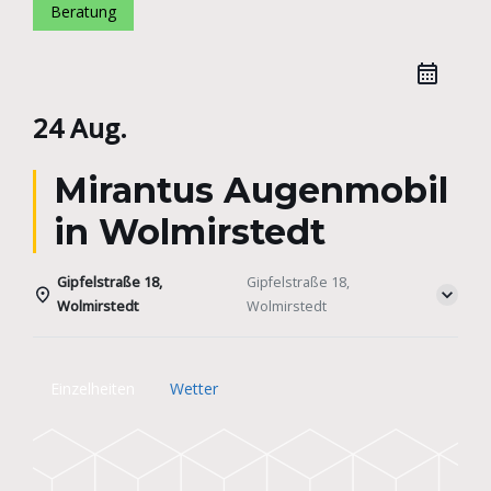
Beratung
24 Aug.
Mirantus Augenmobil
in Wolmirstedt
Gipfelstraße 18,
Gipfelstraße 18,
Wolmirstedt
Wolmirstedt
Einzelheiten
Wetter