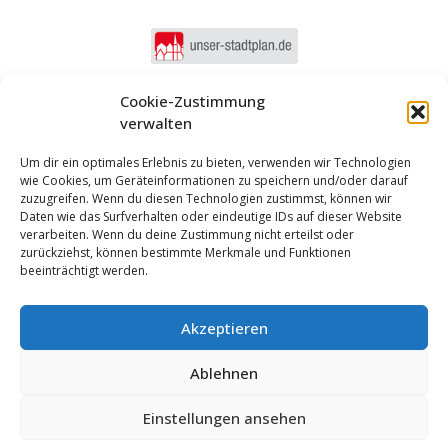
Cookie-Zustimmung
verwalten
Um dir ein optimales Erlebnis zu bieten, verwenden wir Technologien
wie Cookies, um Geräteinformationen zu speichern und/oder darauf
zuzugreifen. Wenn du diesen Technologien zustimmst, können wir
Daten wie das Surfverhalten oder eindeutige IDs auf dieser Website
verarbeiten. Wenn du deine Zustimmung nicht erteilst oder
zurückziehst, können bestimmte Merkmale und Funktionen
beeinträchtigt werden.
Akzeptieren
Anmelden
Ablehnen
Impressum
Datenschutz
Cookie-Einstellungen
MUNIPOLIS
Einstellungen ansehen
Nachrichten
Barrierefreiheit
aus der Stadtverwaltung