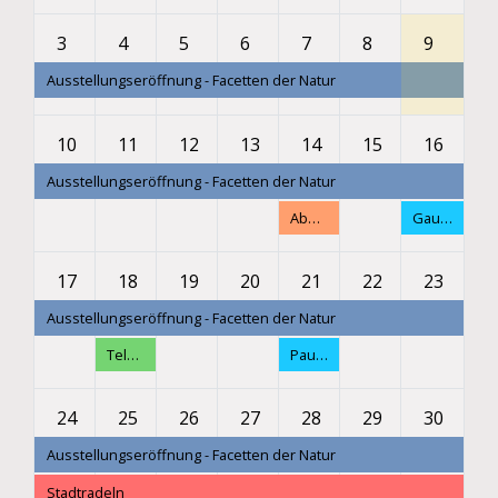
3
4
5
6
7
8
9
Ausstellungseröffnung - Facetten der Natur
10
11
12
13
14
15
16
Ausstellungseröffnung - Facetten der Natur
Abendspaziergang
Gaunertricks und Blasmusik
17
18
19
20
21
22
23
Ausstellungseröffnung - Facetten der Natur
Telefonische Energieberatung
Paul Bartsch und Band
24
25
26
27
28
29
30
Ausstellungseröffnung - Facetten der Natur
Stadtradeln