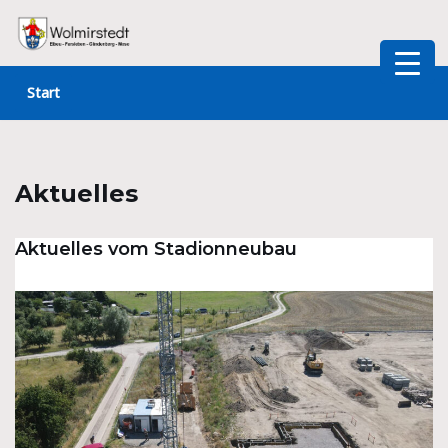
Zum
Inhalt
Start
springen
Aktuelles
Aktuelles vom Stadionneubau