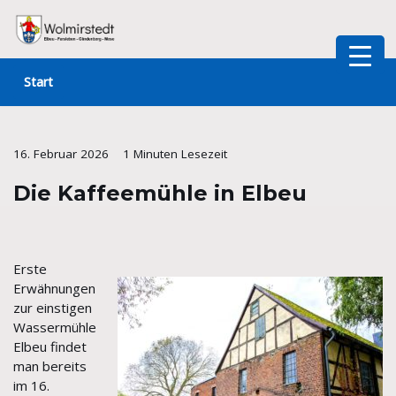
Zum
Inhalt
Start
springen
16. Februar 2026
1 Minuten Lesezeit
Die Kaffeemühle in Elbeu
Erste
Erwähnungen
zur einstigen
Wassermühle
Elbeu findet
man bereits
im 16.