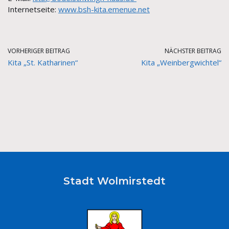
Internetseite
:
www.bsh-kita.emenue.net
VORHERIGER BEITRAG
NÄCHSTER BEITRAG
Kita „St. Katharinen“
Kita „Weinbergwichtel“
Stadt Wolmirstedt