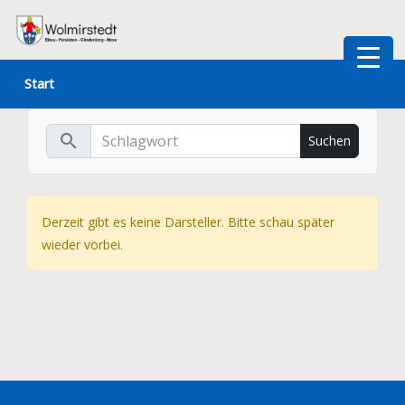
Zum
Inhalt
Start
springen
search
Derzeit gibt es keine Darsteller. Bitte schau später
wieder vorbei.