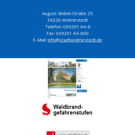
August-Bebel-Straße 25
39326 Wolmirstedt
Telefon: 039201 64-6
Fax: 039201 64-800
E-Mail:
info@stadtwolmirstedt.de