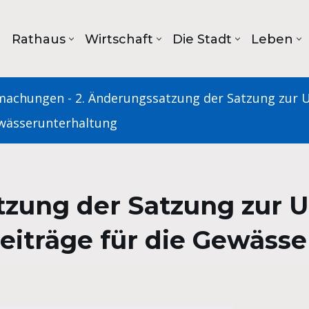
Rathaus
Wirtschaft
Die Stadt
Leben
machungen
-
2. Änderungssatzung der Satzung zur 
ewässerunterhaltung
tzung der Satzung zur 
eiträge für die Gewäss