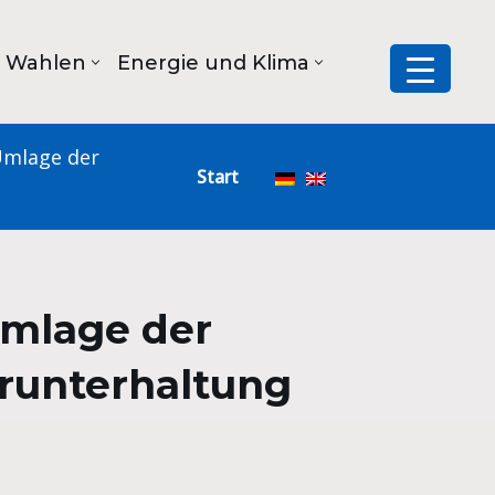
Wahlen
Energie und Klima
Umlage der
Start
Umlage der
erunterhaltung