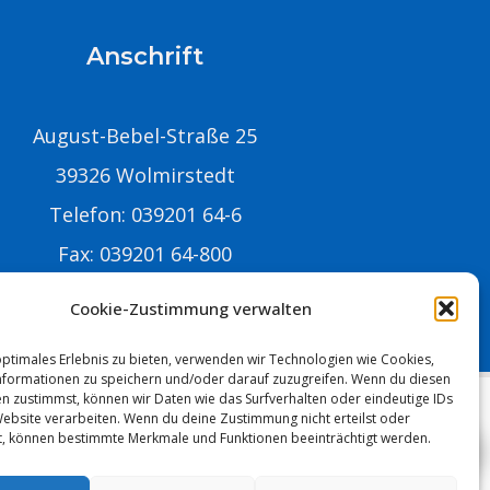
Anschrift
August-Bebel-Straße 25
39326 Wolmirstedt
Telefon: 039201 64-6
Fax: 039201 64-800
-Mail:
info@stadtwolmirstedt.de
Cookie-Zustimmung verwalten
optimales Erlebnis zu bieten, verwenden wir Technologien wie Cookies,
formationen zu speichern und/oder darauf zuzugreifen. Wenn du diesen
n zustimmst, können wir Daten wie das Surfverhalten oder eindeutige IDs
Website verarbeiten. Wenn du deine Zustimmung nicht erteilst oder
t, können bestimmte Merkmale und Funktionen beeinträchtigt werden.
MUNIPOLIS
Nachrichten