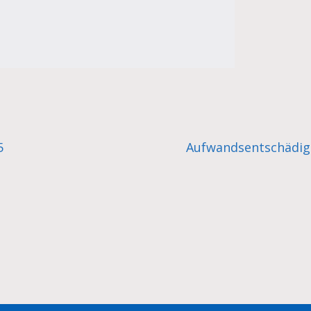
5
Aufwandsentschädig