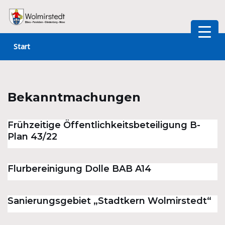
Zum
Inhalt
Start
springen
Bekanntmachungen
Frühzeitige Öffentlichkeitsbeteiligung B-
Plan 43/22
Flurbereinigung Dolle BAB A14
Sanierungsgebiet „Stadtkern Wolmirstedt“