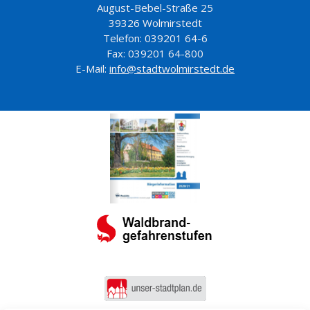
August-Bebel-Straße 25
39326 Wolmirstedt
Telefon: 039201 64-6
Fax: 039201 64-800
E-Mail:
info@stadtwolmirstedt.de