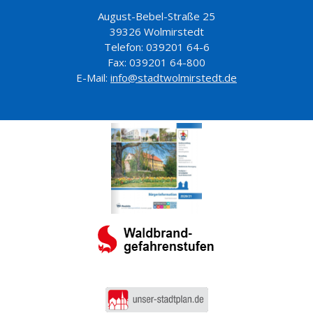
August-Bebel-Straße 25
39326 Wolmirstedt
Telefon: 039201 64-6
Fax: 039201 64-800
E-Mail:
info@stadtwolmirstedt.de