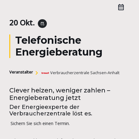
20 Okt.
event_repeat
Telefonische
Energieberatung
Veranstalter
Verbraucherzentrale Sachsen-Anhalt
Clever heizen, weniger zahlen –
Energieberatung jetzt
Der Energieexperte der
Verbraucherzentrale löst es.
Sichern Sie sich einen Termin.