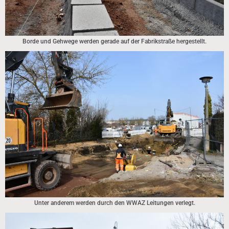
Borde und Gehwege werden gerade auf der Fabrikstraße hergestellt.
Unter anderem werden durch den WWAZ Leitungen verlegt.