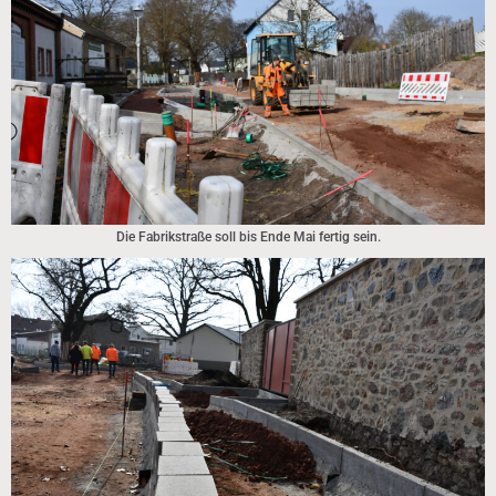
Die Fabrikstraße soll bis Ende Mai fertig sein.