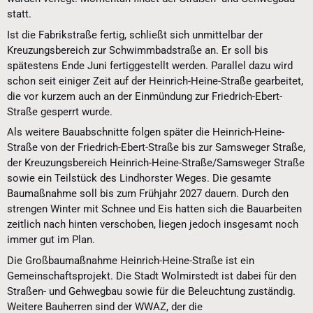
statt.
Ist die Fabrikstraße fertig, schließt sich unmittelbar der
Kreuzungsbereich zur Schwimmbadstraße an. Er soll bis
spätestens Ende Juni fertiggestellt werden. Parallel dazu wird
schon seit einiger Zeit auf der Heinrich-Heine-Straße gearbeitet,
die vor kurzem auch an der Einmündung zur Friedrich-Ebert-
Straße gesperrt wurde.
Als weitere Bauabschnitte folgen später die Heinrich-Heine-
Straße von der Friedrich-Ebert-Straße bis zur Samsweger Straße,
der Kreuzungsbereich Heinrich-Heine-Straße/Samsweger Straße
sowie ein Teilstück des Lindhorster Weges. Die gesamte
Baumaßnahme soll bis zum Frühjahr 2027 dauern. Durch den
strengen Winter mit Schnee und Eis hatten sich die Bauarbeiten
zeitlich nach hinten verschoben, liegen jedoch insgesamt noch
immer gut im Plan.
Die Großbaumaßnahme Heinrich-Heine-Straße ist ein
Gemeinschaftsprojekt. Die Stadt Wolmirstedt ist dabei für den
Straßen- und Gehwegbau sowie für die Beleuchtung zuständig.
Weitere Bauherren sind der WWAZ, der die