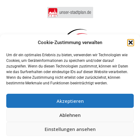
Cookie-Zustimmung verwalten
Um dir ein optimales Erlebnis zu bieten, verwenden wir Technologien wie
Cookies, um Geräteinformationen zu speichern und/oder darauf
zuzugreifen. Wenn du diesen Technologien zustimmst, können wir Daten
wie das Surfverhalten oder eindeutige IDs auf dieser Website verarbeiten.
Wenn du deine Zustimmung nicht erteilst oder zurückziehst, können
bestimmte Merkmale und Funktionen beeinträchtigt werden.
Akzeptieren
Anmelden
Ablehnen
Impressum
Datenschutz
Cookie-Einstellungen
MUNIPOLIS
Einstellungen ansehen
Nachrichten
Barrierefreiheit
aus der Stadtverwaltung