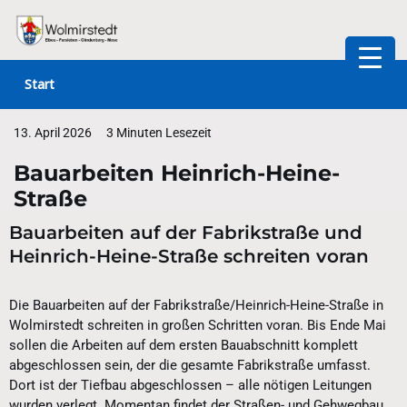
Zum
Inhalt
Start
springen
13. April 2026
3 Minuten Lesezeit
Bauarbeiten Heinrich-Heine-
Straße
Bauarbeiten auf der Fabrikstraße und
Heinrich-Heine-Straße schreiten voran
Die Bauarbeiten auf der Fabrikstraße/Heinrich-Heine-Straße in
Wolmirstedt schreiten in großen Schritten voran. Bis Ende Mai
sollen die Arbeiten auf dem ersten Bauabschnitt komplett
abgeschlossen sein, der die gesamte Fabrikstraße umfasst.
Dort ist der Tiefbau abgeschlossen – alle nötigen Leitungen
wurden verlegt. Momentan findet der Straßen- und Gehwegbau