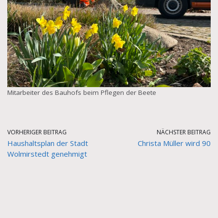
Mitarbeiter des Bauhofs beim Pflegen der Beete
VORHERIGER BEITRAG
NÄCHSTER BEITRAG
Haushaltsplan der Stadt
Christa Müller wird 90
Wolmirstedt genehmigt