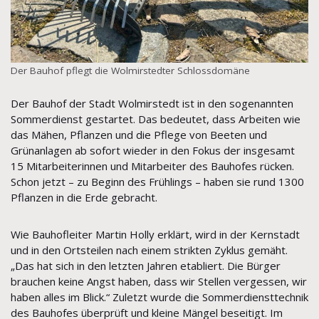
Der Bauhof pflegt die Wolmirstedter Schlossdomäne
Der Bauhof der Stadt Wolmirstedt ist in den sogenannten
Sommerdienst gestartet. Das bedeutet, dass Arbeiten wie
das Mähen, Pflanzen und die Pflege von Beeten und
Grünanlagen ab sofort wieder in den Fokus der insgesamt
15 Mitarbeiterinnen und Mitarbeiter des Bauhofes rücken.
Schon jetzt – zu Beginn des Frühlings – haben sie rund 1300
Pflanzen in die Erde gebracht.
Wie Bauhofleiter Martin Holly erklärt, wird in der Kernstadt
und in den Ortsteilen nach einem strikten Zyklus gemäht.
„Das hat sich in den letzten Jahren etabliert. Die Bürger
brauchen keine Angst haben, dass wir Stellen vergessen, wir
haben alles im Blick.“ Zuletzt wurde die Sommerdiensttechnik
des Bauhofes überprüft und kleine Mängel beseitigt. Im