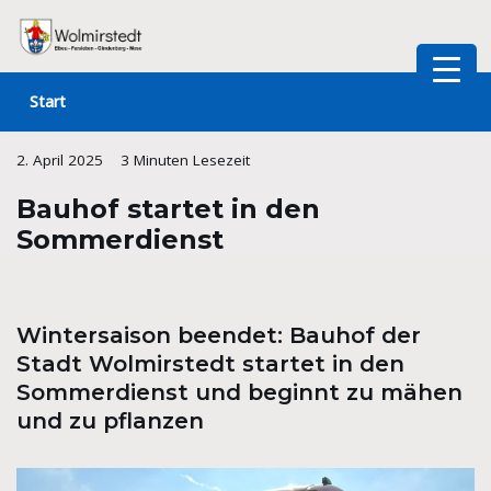
Zum
Inhalt
Start
springen
2. April 2025
3 Minuten Lesezeit
Bauhof startet in den
Sommerdienst
Wintersaison beendet: Bauhof der
Stadt Wolmirstedt startet in den
Sommerdienst und beginnt zu mähen
und zu pflanzen