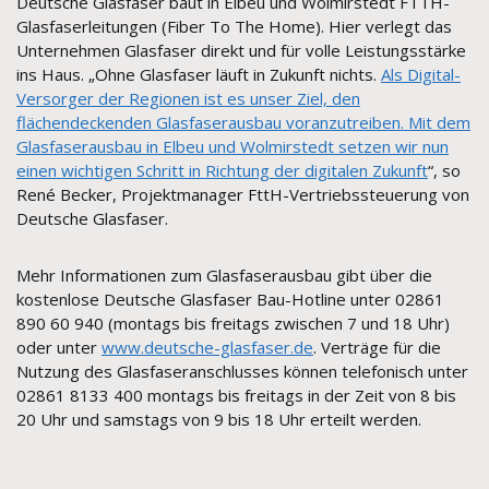
Deutsche Glasfaser baut in Elbeu und Wolmirstedt FTTH-
Glasfaserleitungen (Fiber To The Home). Hier verlegt das
Unternehmen Glasfaser direkt und für volle Leistungsstärke
ins Haus. „Ohne Glasfaser läuft in Zukunft nichts.
Als Digital-
Versorger der Regionen ist es unser Ziel, den
flächendeckenden Glasfaserausbau voranzutreiben. Mit dem
Glasfaserausbau in Elbeu und Wolmirstedt setzen wir nun
einen wichtigen Schritt in Richtung der digitalen Zukunft
“, so
René Becker, Projektmanager FttH-Vertriebssteuerung von
Deutsche Glasfaser.
Mehr Informationen zum Glasfaserausbau gibt über die
kostenlose Deutsche Glasfaser Bau-Hotline unter 02861
890 60 940 (montags bis freitags zwischen 7 und 18 Uhr)
oder unter
www.deutsche-glasfaser.de
. Verträge für die
Nutzung des Glasfaseranschlusses können telefonisch unter
02861 8133 400 montags bis freitags in der Zeit von 8 bis
20 Uhr und samstags von 9 bis 18 Uhr erteilt werden.