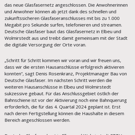
das neue Glasfasernetz angeschlossen. Die Anwohnerinnen
und Anwohner können ab jetzt dank des schnellen und
zukunftssicheren Glasfaseranschlusses mit bis zu 1.000
Megabit pro Sekunde surfen, telefonieren und streamen.
Deutsche Glasfaser baut das Glasfasernetz in Elbeu und
Wolmirstedt aus und treibt damit gemeinsam mit der Stadt
die digitale Versorgung der Orte voran.
„Schritt für Schritt kommen wir voran und wir freuen uns,
dass wir die ersten Hausanschlüsse erfolgreich aktivieren
konnten“, sagt Denis Rosenkranz, Projektmanager Bau von
Deutsche Glasfaser. Im nächsten Schritt werden die
weiteren Hausanschlüsse in Elbeu und Wolmirstedt
sukzessive gebaut. Für das Anschlussgebiet östlich der
Bahnschiene ist vor der Aktivierung noch eine Bahnquerung
erforderlich, die für das 4. Quartal 2024 geplant ist. Erst
nach deren Fertigstellung können die Haushalte in diesem
Bereich angeschlossen werden.