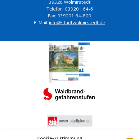
39326 Wolmirstedt
Telefon: 039201 64-6
Fax: 039201 64-800
E-Mail:
info@stadtwolmirstedt.de
Cookie-Zustimmung