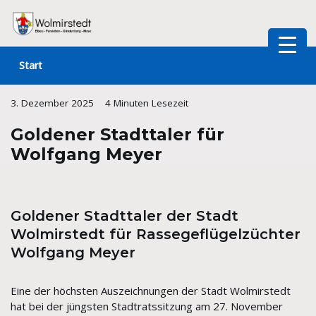
Zum
Inhalt
Start
springen
3. Dezember 2025
4 Minuten Lesezeit
Goldener Stadttaler für
Wolfgang Meyer
Goldener Stadttaler der Stadt
Wolmirstedt für Rassegeflügelzüchter
Wolfgang Meyer
Eine der höchsten Auszeichnungen der Stadt Wolmirstedt
hat bei der jüngsten Stadtratssitzung am 27. November