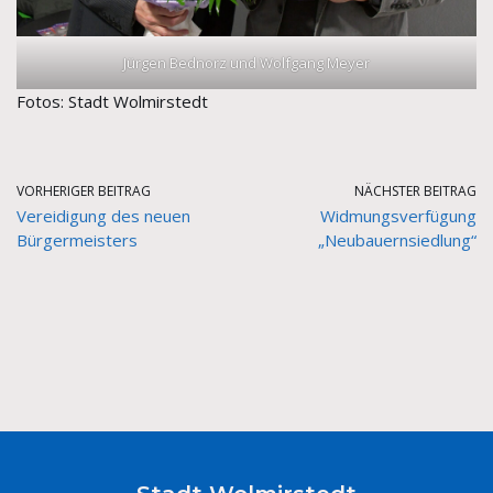
Jürgen Bednorz und Wolfgang Meyer
Fotos: Stadt Wolmirstedt
VORHERIGER BEITRAG
NÄCHSTER BEITRAG
Vereidigung des neuen
Widmungsverfügung
Bürgermeisters
„Neubauernsiedlung“