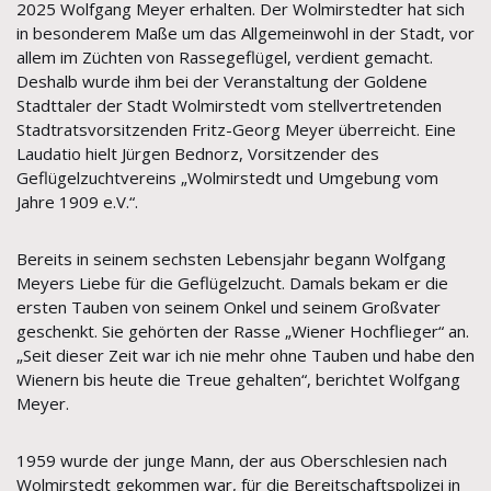
2025 Wolfgang Meyer erhalten. Der Wolmirstedter hat sich
in besonderem Maße um das Allgemeinwohl in der Stadt, vor
allem im Züchten von Rassegeflügel, verdient gemacht.
Deshalb wurde ihm bei der Veranstaltung der Goldene
Stadttaler der Stadt Wolmirstedt vom stellvertretenden
Stadtratsvorsitzenden Fritz-Georg Meyer überreicht. Eine
Laudatio hielt Jürgen Bednorz, Vorsitzender des
Geflügelzuchtvereins „Wolmirstedt und Umgebung vom
Jahre 1909 e.V.“.
Bereits in seinem sechsten Lebensjahr begann Wolfgang
Meyers Liebe für die Geflügelzucht. Damals bekam er die
ersten Tauben von seinem Onkel und seinem Großvater
geschenkt. Sie gehörten der Rasse „Wiener Hochflieger“ an.
„Seit dieser Zeit war ich nie mehr ohne Tauben und habe den
Wienern bis heute die Treue gehalten“, berichtet Wolfgang
Meyer.
1959 wurde der junge Mann, der aus Oberschlesien nach
Wolmirstedt gekommen war, für die Bereitschaftspolizei in