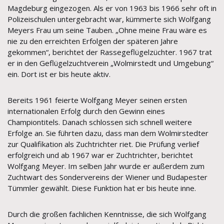
Magdeburg eingezogen. Als er von 1963 bis 1966 sehr oft in
Polizeischulen untergebracht war, kümmerte sich Wolfgang
Meyers Frau um seine Tauben. „Ohne meine Frau wäre es
nie zu den erreichten Erfolgen der späteren Jahre
gekommen“, berichtet der Rassegeflügelzüchter. 1967 trat
er in den Geflügelzuchtverein „Wolmirstedt und Umgebung“
ein. Dort ist er bis heute aktiv.
Bereits 1961 feierte Wolfgang Meyer seinen ersten
internationalen Erfolg durch den Gewinn eines
Championtitels. Danach schlossen sich schnell weitere
Erfolge an. Sie führten dazu, dass man dem Wolmirstedter
zur Qualifikation als Zuchtrichter riet. Die Prüfung verlief
erfolgreich und ab 1967 war er Zuchtrichter, berichtet
Wolfgang Meyer. Im selben Jahr wurde er außerdem zum
Zuchtwart des Sondervereins der Wiener und Budapester
Tümmler gewählt. Diese Funktion hat er bis heute inne.
Durch die großen fachlichen Kenntnisse, die sich Wolfgang