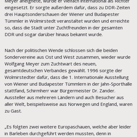
Meyer aneignete, wurde er vielfach international als Richter
eingesetzt. Er sorgte außerdem dafür, dass zu DDR-Zeiten
drei Hauptsonderschauen der Wiener und Budapester
Tümmler in Wolmirstedt veranstaltet wurden und erreichte
so, dass die Stadt unter Zuchtfreunden in der gesamten
DDR und sogar darüber hinaus bekannt wurde.
Nach der politischen Wende schlossen sich die beiden
Sondervereine aus Ost und West zusammen, wieder wurde
Wolfgang Meyer zum Zuchtwart des neuen,
gesamtdeutschen Verbandes gewählt. 1996 sorgte der
Wolmirstedter dafür, dass die 1. Internationale Ausstellung
von Wiener und Budapester Tümmlern in der Jahn-Sporthalle
stattfand, Schirmherr war Bürgermeister Dr. Zander.
Aussteller aus mehreren Ländern und auch Besucher aus
aller Welt, beispielsweise aus Norwegen und England, waren
zu Gast.
„Es folgten zwei weitere Europaschauen, welche aber leider
in Barleben durchgeführt werden mussten, denn in