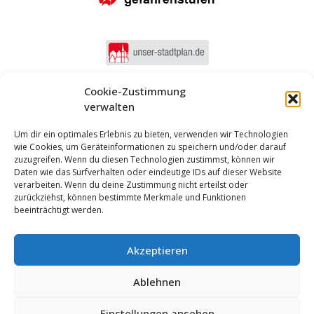
Cookie-Zustimmung
verwalten
Um dir ein optimales Erlebnis zu bieten, verwenden wir Technologien
wie Cookies, um Geräteinformationen zu speichern und/oder darauf
zuzugreifen. Wenn du diesen Technologien zustimmst, können wir
Daten wie das Surfverhalten oder eindeutige IDs auf dieser Website
verarbeiten. Wenn du deine Zustimmung nicht erteilst oder
zurückziehst, können bestimmte Merkmale und Funktionen
beeinträchtigt werden.
Akzeptieren
Anmelden
Ablehnen
Impressum
Datenschutz
Cookie-Einstellungen
MUNIPOLIS
Einstellungen ansehen