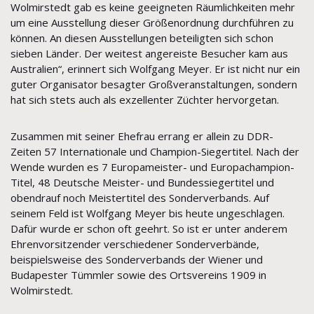
Wolmirstedt gab es keine geeigneten Räumlichkeiten mehr
um eine Ausstellung dieser Größenordnung durchführen zu
können. An diesen Ausstellungen beteiligten sich schon
sieben Länder. Der weitest angereiste Besucher kam aus
Australien“, erinnert sich Wolfgang Meyer. Er ist nicht nur ein
guter Organisator besagter Großveranstaltungen, sondern
hat sich stets auch als exzellenter Züchter hervorgetan.
Zusammen mit seiner Ehefrau errang er allein zu DDR-
Zeiten 57 Internationale und Champion-Siegertitel. Nach der
Wende wurden es 7 Europameister- und Europachampion-
Titel, 48 Deutsche Meister- und Bundessiegertitel und
obendrauf noch Meistertitel des Sonderverbands. Auf
seinem Feld ist Wolfgang Meyer bis heute ungeschlagen.
Dafür wurde er schon oft geehrt. So ist er unter anderem
Ehrenvorsitzender verschiedener Sonderverbände,
beispielsweise des Sonderverbands der Wiener und
Budapester Tümmler sowie des Ortsvereins 1909 in
Wolmirstedt.