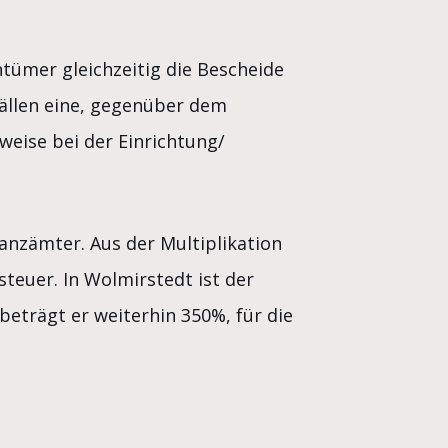
ntümer gleichzeitig die Bescheide
Fällen eine, gegenüber dem
eise bei der Einrichtung/
anzämter. Aus der Multiplikation
euer. In Wolmirstedt ist der
beträgt er weiterhin 350%, für die