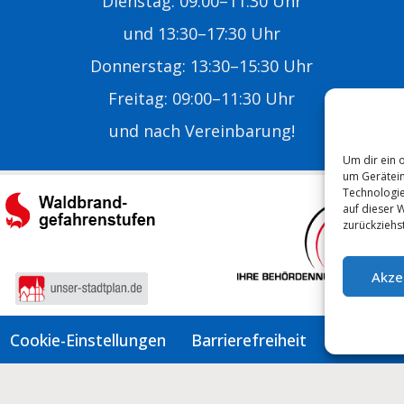
Dienstag: 09:00–11:30 Uhr
und 13:30–17:30 Uhr
Donnerstag: 13:30–15:30 Uhr
Freitag: 09:00–11:30 Uhr
E
und nach Vereinbarung!
Um dir ein 
um Gerätein
Technologie
auf dieser 
zurückziehs
Akze
Cookie-Einstellungen
Barrierefreiheit
Deutsch
English