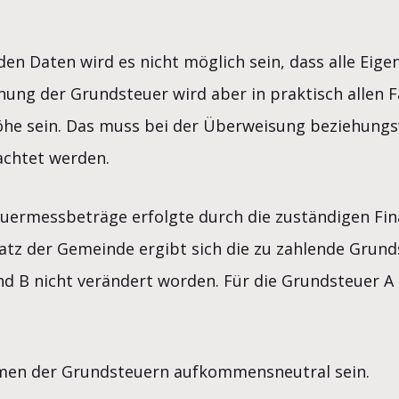
den Daten wird es nicht möglich sein, dass alle Eige
nung der Grundsteuer wird aber in praktisch allen 
he sein. Das muss bei der Überweisung beziehungsw
chtet werden.
uermessbeträge erfolgte durch die zuständigen Fin
z der Gemeinde ergibt sich die zu zahlende Grundst
d B nicht verändert worden. Für die Grundsteuer A 
men der Grundsteuern aufkommensneutral sein.