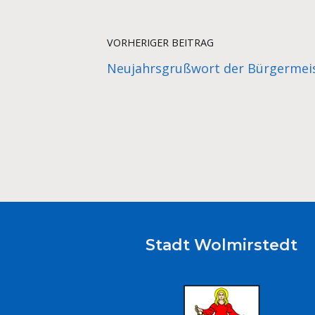
VORHERIGER BEITRAG
Neujahrsgrußwort der Bürgermeis
Stadt Wolmirstedt