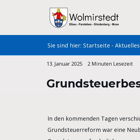
Zum
Inhalt
springen
Sie sind hier:
Startseite
-
Aktuelles
13. Januar 2025
2 Minuten Lesezeit
Grundsteuerbes
In den kommenden Tagen verschick
Grundsteuerreform war eine Neub