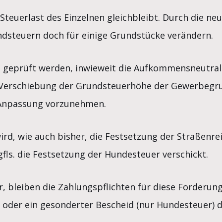
 Steuerlast des Einzelnen gleichbleibt. Durch die 
ndsteuern doch für einige Grundstücke verändern.
l geprüft werden, inwieweit die Aufkommensneutrali
e Verschiebung der Grundsteuerhöhe der Gewerbegru
 Anpassung vorzunehmen.
rd, wie auch bisher, die Festsetzung der Straßenr
ls. die Festsetzung der Hundesteuer verschickt.
r, bleiben die Zahlungspflichten für diese Forderun
oder ein gesonderter Bescheid (nur Hundesteuer) d