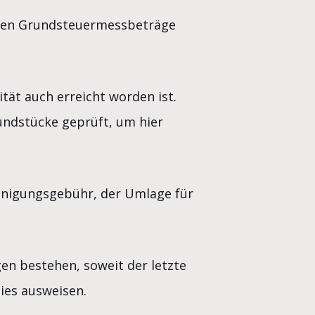
neuen Grundsteuermessbeträge
tät auch erreicht worden ist.
ndstücke geprüft, um hier
einigungsgebühr, der Umlage für
gen bestehen, soweit der letzte
ies ausweisen.