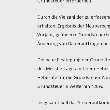
Grundsteuer erforderlich.
Durch die Vielzahl der zu erfassen
erhalten. Ergebnis der Neuberech
Vorjahr, geänderte Grundsteuerhö
Änderung von Daueraufträgen bea
Die neue Festlegung der Grundste
des Messbetrages mit dem Hebesat
Hebesatz für die Grundsteuer A un
Grundsteuer B weiterhin 420%.
Insgesamt soll das Steueraufkom