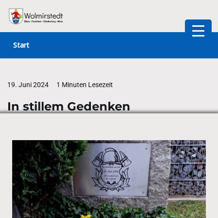
Zum
Inhalt
Start
springen
19. Juni 2024
1 Minuten Lesezeit
In stillem Gedenken