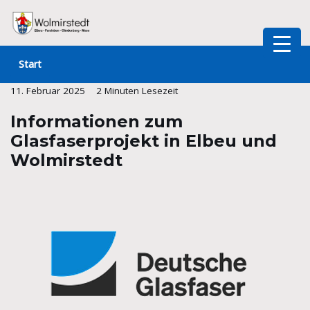
Zum
Inhalt
Start
springen
11. Februar 2025
2 Minuten Lesezeit
Informationen zum
Glasfaserprojekt in Elbeu und
Wolmirstedt