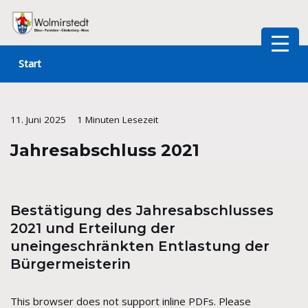
Zum
Inhalt
Start
springen
11. Juni 2025
1 Minuten Lesezeit
Jahresabschluss 2021
Bestätigung des Jahresabschlusses
2021 und Erteilung der
uneingeschränkten Entlastung der
Bürgermeisterin
This browser does not support inline PDFs. Please