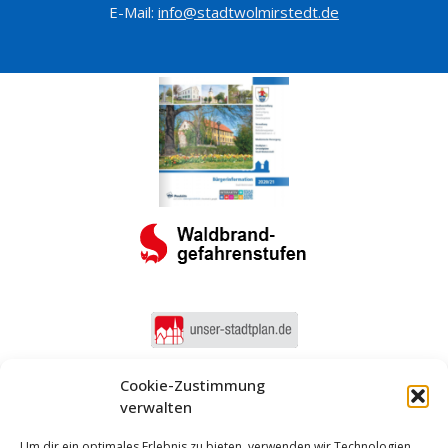
E-Mail:
info@stadtwolmirstedt.de
Cookie-Zustimmung
verwalten
Um dir ein optimales Erlebnis zu bieten, verwenden wir Technologien