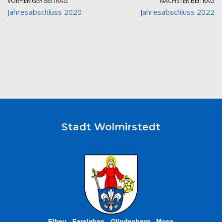
VORHERIGER BEITRAG
NÄCHSTER BEITRAG
Jahresabschluss 2020
Jahresabschluss 2022
Stadt Wolmirstedt