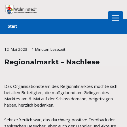
Zum
Inhalt
Start
springen
12. Mai 2023
1 Minuten Lesezeit
Regionalmarkt – Nachlese
Das Organisationsteam des Regionalmarktes möchte sich
bei allen Beteiligten, die maßgebend am Gelingen des
Marktes am 6. Mai auf der Schlossdomäne, beigetragen
haben, herzlich bedanken.
Sehr erfreulich war, das durchweg positive Feedback der
zahlreichen Besucher, aber auch der Händler und Akteure.