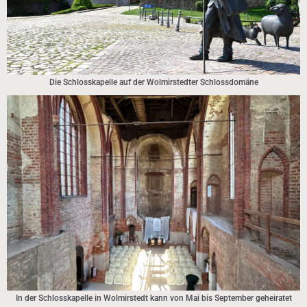
Die Schlosskapelle auf der Wolmirstedter Schlossdomäne
In der Schlosskapelle in Wolmirstedt kann von Mai bis September geheiratet