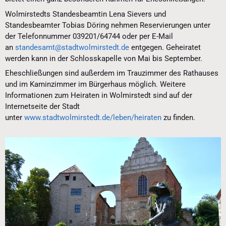
Wolmirstedts Standesbeamtin Lena Sievers und
Standesbeamter Tobias Döring nehmen Reservierungen unter
der Telefonnummer 039201/64744 oder per E-Mail
an
standesamt@stadtwolmirstedt.de
entgegen. Geheiratet
werden kann in der Schlosskapelle von Mai bis September.
Eheschließungen sind außerdem im Trauzimmer des Rathauses
und im Kaminzimmer im Bürgerhaus möglich. Weitere
Informationen zum Heiraten in Wolmirstedt sind auf der
Internetseite der Stadt
unter
www.stadtwolmirstedt.de/leben/heiraten
zu finden.