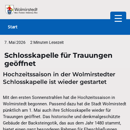
Zum
Inhalt
Start
springen
7. Mai 2026
2 Minuten Lesezeit
Schlosskapelle für Trauungen
geöffnet
Hochzeitssaison in der Wolmirstedter
Schlosskapelle ist wieder gestartet
Mit den ersten Sonnenstrahlen hat die Hochzeitssaison in
Wolmirstedt begonnen. Passend dazu hat die Stadt Wolmirstedt
pünktlich am 1. Mai auch ihre Schlosskapelle wieder für
Trauungen geöffnet. Das historische und denkmalgeschützte
Gebäude der Backsteingotik, das aus dem Jahr 1480 stammt,
bietet einen ganz besonderen Rahmen für Eheschließungen.