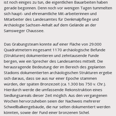
ist noch einiges zu tun, die eigentlichen Bauarbeiten haben
gerade begonnen. Denn noch vor wenigen Tagen tummelten
sich haupt- und ehrenamtliche Mit-arbeiterinnen und
Mitarbeiter des Landesamtes für Denkmalpflege und
Archäologie Sachsen-Anhalt auf dem Gelände an der
Samsweger Chaussee.
Das Grabungsteam konnte auf einer Fläche von 29.000
Quadratmetern insgesamt 1170 archäologische Befunde
(Strukturen) dokumentieren und zehntausende Funde
bergen, wie ein Sprecher des Landesamtes mitteilt. Die
herausragende Bedeutung der im Bereich des geplanten
Stadions dokumentierten archäologischen Strukturen ergebe
sich daraus, dass sie aus nur einer Epoche stammen
würden, der späten Bronzezeit (ca. 1.300 bis 750 v. Chr.).
Hierdurch werde die umfassende Rekonstruktion eines
Siedlungsareals dieser Zeit möglich. Aus den vergangenen
Wochen hervorzuheben seien der Nachweis mehrerer
Schwellbalkengebäude, die nur selten dokumentiert werden
könnten, sowie der Fund einer bronzenen Sichel.