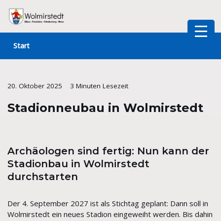
Zum
Inhalt
Start
springen
20. Oktober 2025
3 Minuten Lesezeit
Stadionneubau in Wolmirstedt
Archäologen sind fertig: Nun kann der
Stadionbau in Wolmirstedt
durchstarten
Der 4. September 2027 ist als Stichtag geplant: Dann soll in
Wolmirstedt ein neues Stadion eingeweiht werden. Bis dahin