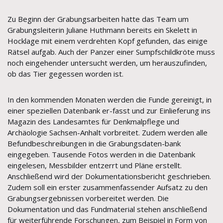
Zu Beginn der Grabungsarbeiten hatte das Team um
Grabungsleiterin Juliane Huthmann bereits ein Skelett in
Hocklage mit einem verdrehten Kopf gefunden, das einige
Rätsel aufgab. Auch der Panzer einer Sumpfschildkröte muss
noch eingehender untersucht werden, um herauszufinden,
ob das Tier gegessen worden ist.
In den kommenden Monaten werden die Funde gereinigt, in
einer speziellen Datenbank er-fasst und zur Einlieferung ins
Magazin des Landesamtes für Denkmalpflege und
Archäologie Sachsen-Anhalt vorbreitet. Zudem werden alle
Befundbeschreibungen in die Grabungsdaten-bank
eingegeben. Tausende Fotos werden in die Datenbank
eingelesen, Messbilder entzerrt und Pläne erstellt.
Anschließend wird der Dokumentationsbericht geschrieben.
Zudem soll ein erster zusammenfassender Aufsatz zu den
Grabungsergebnissen vorbereitet werden. Die
Dokumentation und das Fundmaterial stehen anschließend
für weiterführende Forschungen, zum Beispiel in Form von