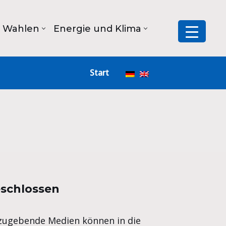
Wahlen
Energie und Klima
Start
eschlossen
bzugebende Medien können in die