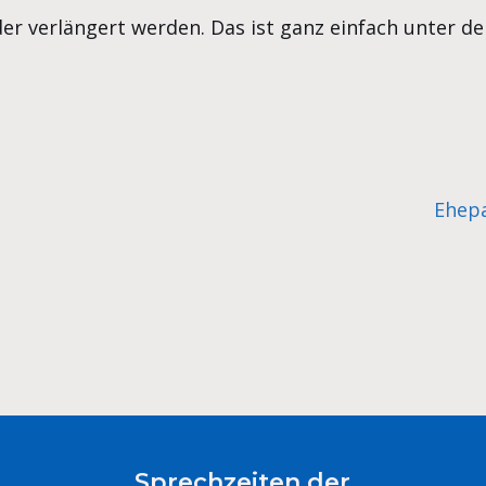
r verlängert werden. Das ist ganz einfach unter d
Ehepa
Sprechzeiten der