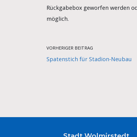
Rückgabebox geworfen werden ode
möglich.
VORHERIGER BEITRAG
Spatenstich für Stadion-Neubau
Stadt Wolmirstedt