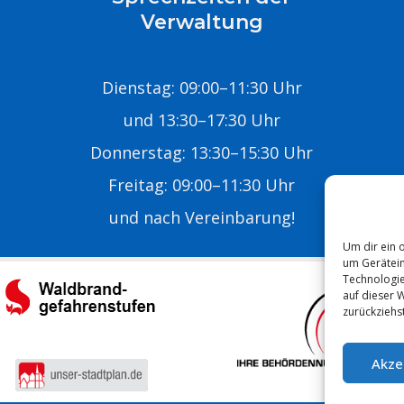
Verwaltung
Dienstag: 09:00–11:30 Uhr
und 13:30–17:30 Uhr
Donnerstag: 13:30–15:30 Uhr
Freitag: 09:00–11:30 Uhr
E
und nach Vereinbarung!
Um dir ein 
um Gerätein
Technologie
auf dieser 
zurückziehs
Akze