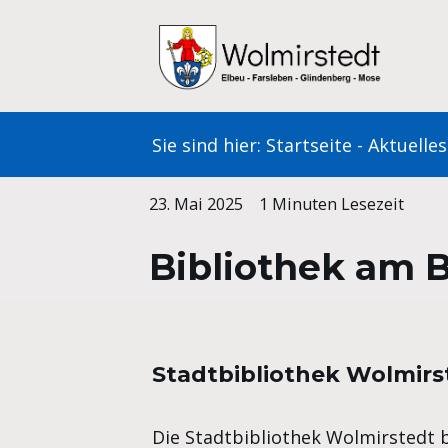
Zum
Inhalt
springen
Sie sind hier:
Startseite
-
Aktuelles
23. Mai 2025
1 Minuten Lesezeit
Bibliothek am 
Stadtbibliothek Wolmirst
Die Stadtbibliothek Wolmirstedt 