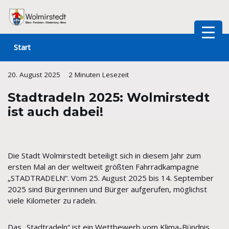
Zum
Inhalt
Start
springen
20. August 2025
2 Minuten Lesezeit
Stadtradeln 2025: Wolmirstedt
ist auch dabei!
Die Stadt Wolmirstedt beteiligt sich in diesem Jahr zum
ersten Mal an der weltweit größten Fahrradkampagne
„STADTRADELN“. Vom 25. August 2025 bis 14. September
2025 sind Bürgerinnen und Bürger aufgerufen, möglichst
viele Kilometer zu radeln.
Das „Stadtradeln“ ist ein Wettbewerb vom Klima-Bündnis,