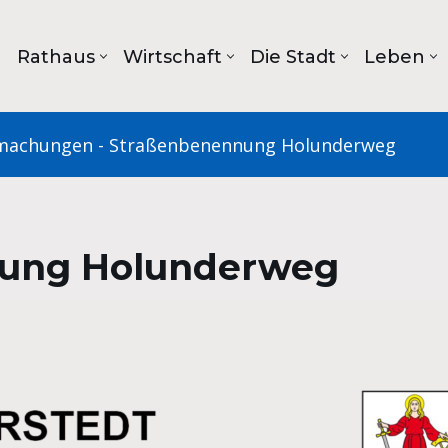
Rathaus
Wirtschaft
Die Stadt
Leben
machungen
-
Straßenbenennung Holunderweg
ung Holunderweg