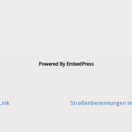
Powered By EmbedPress
Link
Straßenbenennungen im