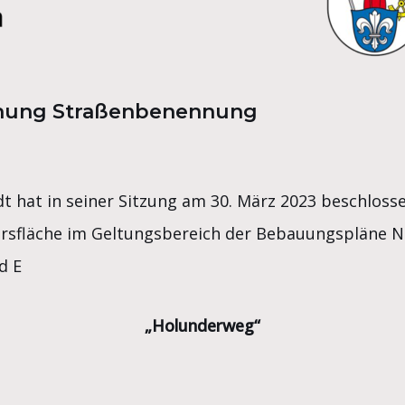
chung Straßenbenennung
t hat in seiner Sitzung am 30. März 2023 beschlosse
rsfläche im Geltungsbereich der Bebauungspläne N
d E
„Holunderweg“