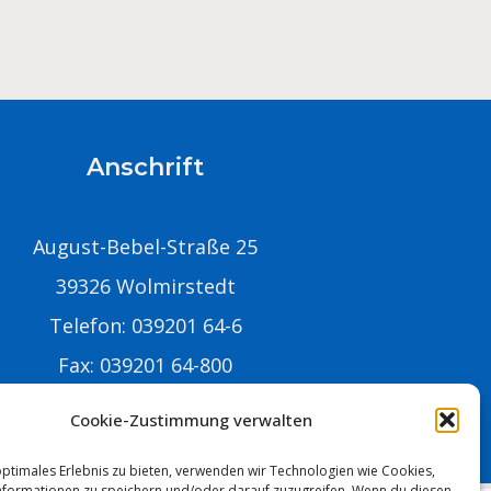
Anschrift
August-Bebel-Straße 25
39326 Wolmirstedt
Telefon: 039201 64-6
Fax: 039201 64-800
-Mail:
info@stadtwolmirstedt.de
Cookie-Zustimmung verwalten
optimales Erlebnis zu bieten, verwenden wir Technologien wie Cookies,
formationen zu speichern und/oder darauf zuzugreifen. Wenn du diesen