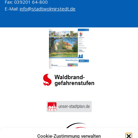
Fax: 039201 64-800
E-Mail:
info@stadtwolmirstedt.de
Cookie-Zustimmung verwalten