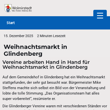
Zum
Inhalt
Start
springen
15. Dezember 2025
2 Minuten Lesezeit
Weihnachtsmarkt in
Glindenberg
Vereine arbeiten Hand in Hand für
Weihnachtsmarkt in Glindenberg
Auf dem Gemeindehof in Glindenberg hat ein Weihnachtsmarkt
stattgefunden, der sehr gut besucht war. Bürgermeister Mike
Steffens machte sich selbst ein Bild von der Veranstaltung und
lobte die tolle Stimmung. „Das Organisationsteam hat alles
super vorbereitet“, resümierte er.
Die Glindenberger Vereine waren mit verschiedenen Ständen vor