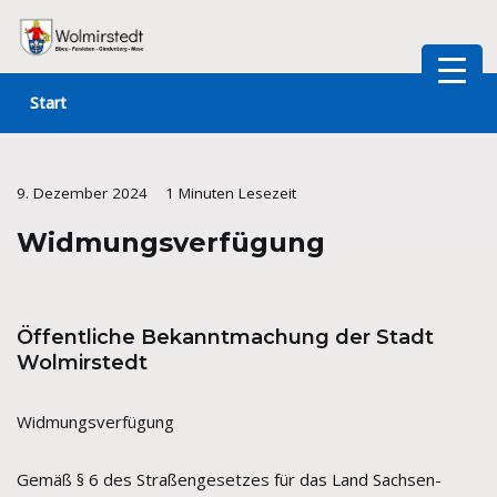
Zum
Inhalt
Start
springen
9. Dezember 2024
1 Minuten Lesezeit
Widmungsverfügung
Öffentliche Bekanntmachung der Stadt
Wolmirstedt
Widmungsverfügung
Gemäß § 6 des Straßengesetzes für das Land Sachsen-