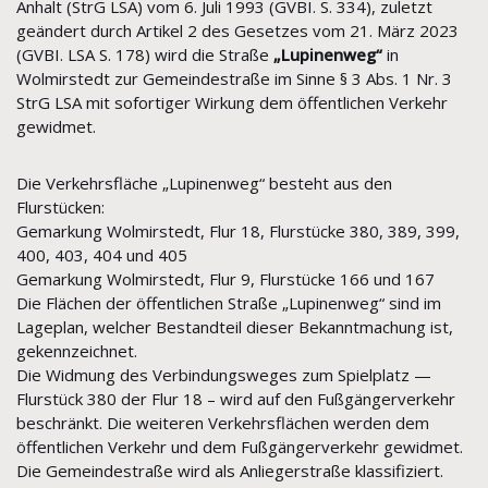
Anhalt (StrG LSA) vom 6. Juli 1993 (GVBI. S. 334), zuletzt
geändert durch Artikel 2 des Gesetzes vom 21. März 2023
(GVBI. LSA S. 178) wird die Straße
„Lupinenweg“
in
Wolmirstedt zur Gemeindestraße im Sinne § 3 Abs. 1 Nr. 3
StrG LSA mit sofortiger Wirkung dem öffentlichen Verkehr
gewidmet.
Die Verkehrsfläche „Lupinenweg“ besteht aus den
Flurstücken:
Gemarkung Wolmirstedt, Flur 18, Flurstücke 380, 389, 399,
400, 403, 404 und 405
Gemarkung Wolmirstedt, Flur 9, Flurstücke 166 und 167
Die Flächen der öffentlichen Straße „Lupinenweg“ sind im
Lageplan, welcher Bestandteil dieser Bekanntmachung ist,
gekennzeichnet.
Die Widmung des Verbindungsweges zum Spielplatz —
Flurstück 380 der Flur 18 – wird auf den Fußgängerverkehr
beschränkt. Die weiteren Verkehrsflächen werden dem
öffentlichen Verkehr und dem Fußgängerverkehr gewidmet.
Die Gemeindestraße wird als Anliegerstraße klassifiziert.