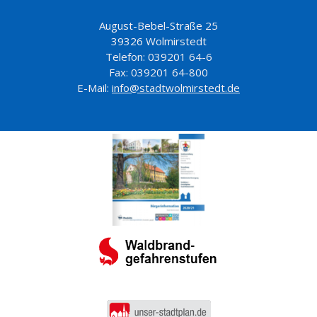
August-Bebel-Straße 25
39326 Wolmirstedt
Telefon: 039201 64-6
Fax: 039201 64-800
E-Mail:
info@stadtwolmirstedt.de