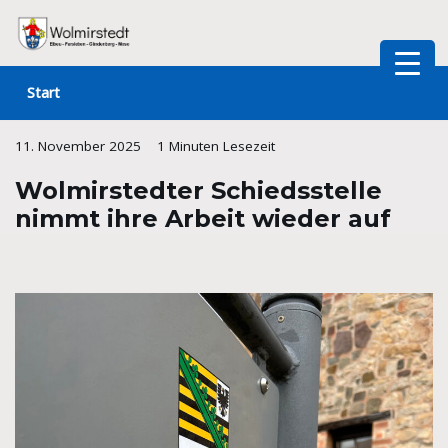
Zum
Inhalt
Start
springen
11. November 2025
1 Minuten Lesezeit
Wolmirstedter Schiedsstelle
nimmt ihre Arbeit wieder auf