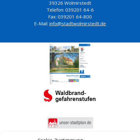
39326 Wolmirstedt
Telefon: 039201 64-6
Fax: 039201 64-800
E-Mail:
info@stadtwolmirstedt.de